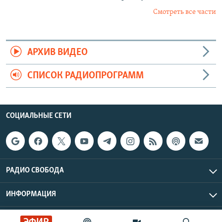
Смотреть все части
АРХИВ ВИДЕО
СПИСОК РАДИОПРОГРАММ
СОЦИАЛЬНЫЕ СЕТИ
РАДИО СВОБОДА
ИНФОРМАЦИЯ
Радио Свобода © 2026 RFE/RL, Inc. | Все права защищены.