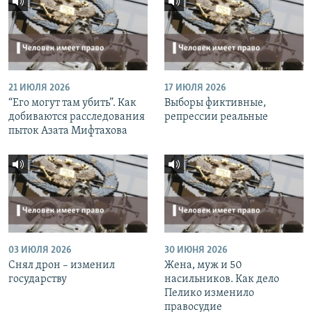
21 ИЮЛЯ 2026
17 ИЮЛЯ 2026
“Его могут там убить”. Как
Выборы фиктивные,
добиваются расследования
репрессии реальные
пыток Азата Мифтахова
03 ИЮЛЯ 2026
30 ИЮНЯ 2026
Снял дрон – изменил
Жена, муж и 50
государству
насильников. Как дело
Пелико изменило
правосудие