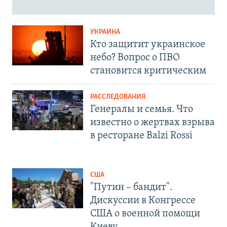
УКРАИНА
Кто защитит украинское
небо? Вопрос о ПВО
становится критическим
РАССЛЕДОВАНИЯ
Генералы и семья. Что
известно о жертвах взрыва
в ресторане Balzi Rossi
США
"Путин – бандит".
Дискуссии в Конгрессе
США о военной помощи
Киеву