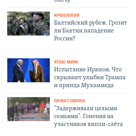
АРХЕОЛОГИЯ
Балтийский рубеж. Грозит
ли Балтии нападение
России?
АТЛАС МИРА
Испытание Ираном. Что
скрывают улыбки Трампа
и принца Мухаммеда
ПРОЕКТ ЕВРОПА
"Задерживали целыми
семьями". Гонения на
участников хиппи-слёта