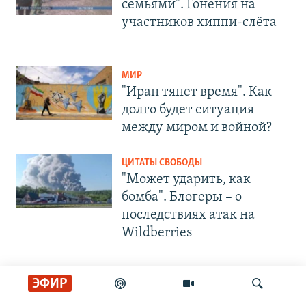
семьями". Гонения на
участников хиппи-слёта
МИР
"Иран тянет время". Как
долго будет ситуация
между миром и войной?
ЦИТАТЫ СВОБОДЫ
"Может ударить, как
бомба". Блогеры – о
последствиях атак на
Wildberries
ЭФИР
СОЦИАЛЬНЫЕ СЕТИ