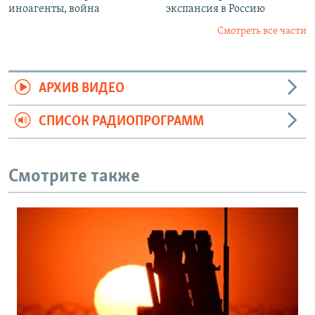
иноагенты, война
экспансия в Россию
Смотреть все части
АРХИВ ВИДЕО
СПИСОК РАДИОПРОГРАММ
Смотрите также