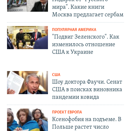
мира". Какие книги
Москва предлагает сербам
ПОПУЛЯРНАЯ АМЕРИКА
"Подвиг Зеленского". Как
изменилось отношение
США к Украине
США
Шоу доктора Фаучи. Сенат
США в поисках виновника
пандемии ковида
ПРОЕКТ ЕВРОПА
Ксенофобия на подъеме. В
Польше растет число