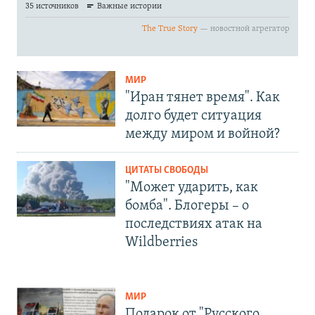
МИР
"Иран тянет время". Как
долго будет ситуация
между миром и войной?
ЦИТАТЫ СВОБОДЫ
"Может ударить, как
бомба". Блогеры – о
последствиях атак на
Wildberries
МИР
Подарок от "Русского