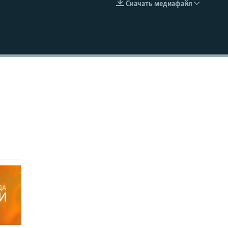
Скачать медиафайл
EMBED