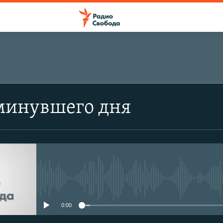
минувшего дня
No media source currently avail
0:00