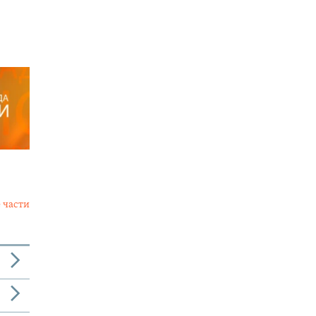
 части