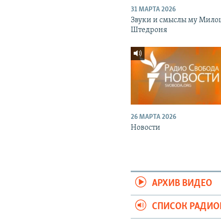
31 МАРТА 2026
Звуки и смыслы му Мило
Штедроня
26 МАРТА 2026
Новости
АРХИВ ВИДЕО
СПИСОК РАДИ