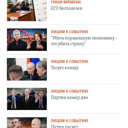
ГРАНИ ВРЕМЕНИ
ЕГЭ бесполезен
ЛИЦОМ К СОБЫТИЮ
"Убить нормальную экономику –
это убить страну"
ЛИЦОМ К СОБЫТИЮ
Тасует колоду
ЛИЦОМ К СОБЫТИЮ
Партия номер два
ЛИЦОМ К СОБЫТИЮ
Путин пасует