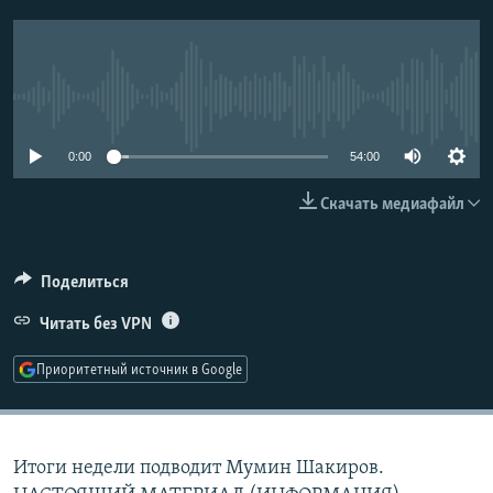
РАСПИСАНИЕ ВЕЩАНИЯ
ПОДПИШИТЕСЬ НА РАССЫЛКУ
No media source currently available
СОЦИАЛЬНЫЕ СЕТИ
0:00
54:00
Скачать медиафайл
Все сайты РСЕ/РС
Поделиться
Читать без VPN
Приоритетный источник в Google
Итоги недели подводит Мумин Шакиров.