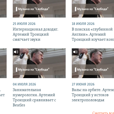
25 ИЮЛЯ 2026
18 ИЮЛЯ 2026
Интернационал доходяг.
В поисках «глубинной
Артемий Троицкий
Англии». Артемий
смягчает звуки
Троицкий изучает кон
04 ИЮЛЯ 2026
27 ИЮНЯ 2026
.
Занимательная
Вальс на орбите. Арте
ает
нумерология. Артемий
Троицкий у истоков
Троицкий сравнивает с
электрополоводья
Beatles
Смотреть все