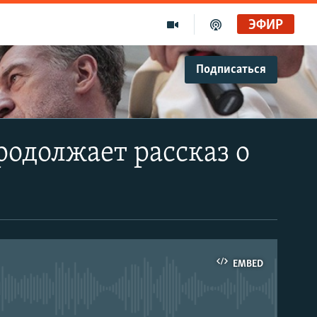
ЭФИР
Подписаться
одолжает рассказ о
EMBED
able