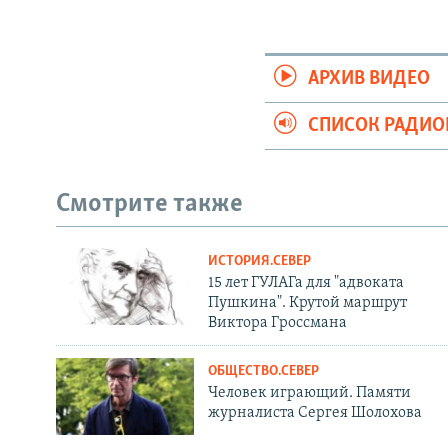
АРХИВ ВИДЕО
СПИСОК РАДИ
Смотрите также
ИСТОРИЯ.СЕВЕР
15 лет ГУЛАГа для "адвоката
Пушкина". Крутой маршрут
Виктора Гроссмана
ОБЩЕСТВО.СЕВЕР
Человек играющий. Памяти
журналиста Сергея Шолохова