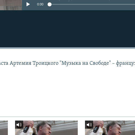
0:00
аста Артемия Троицкого "Музыка на Свободе" – францу