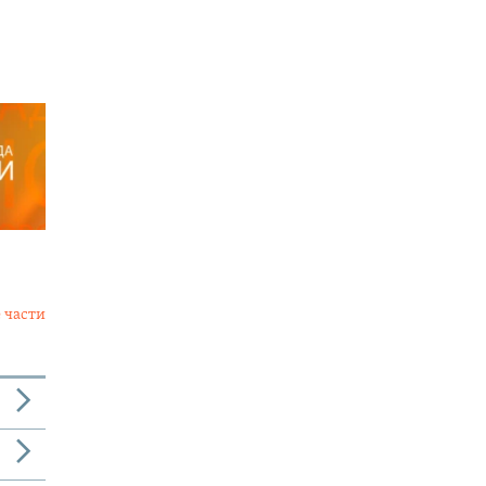
 части