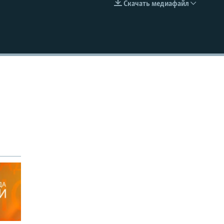
Скачать медиафайл
EMBED