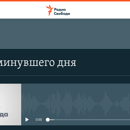
минувшего дня
No media source currently avail
0:00