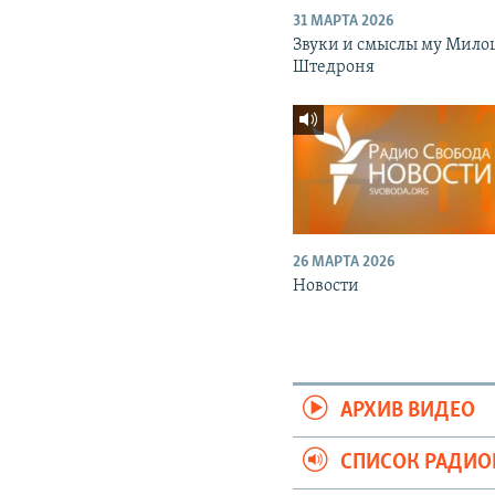
31 МАРТА 2026
Звуки и смыслы му Мило
Штедроня
26 МАРТА 2026
Новости
АРХИВ ВИДЕО
СПИСОК РАДИ