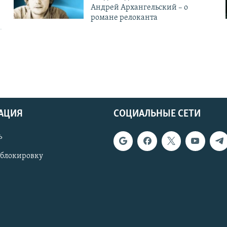
Андрей Архангельский – о
романе релоканта
АЦИЯ
СОЦИАЛЬНЫЕ СЕТИ
ь
 блокировку