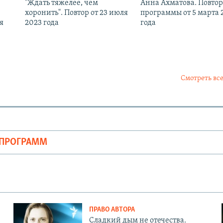
"Ждать тяжелее, чем
Анна Ахматова. Повтор
хоронить". Повтор от 23 июля
программы от 5 марта 
я
2023 года
года
Смотреть все
ОПРОГРАММ
ПРАВО АВТОРА
Сладкий дым не отечества.