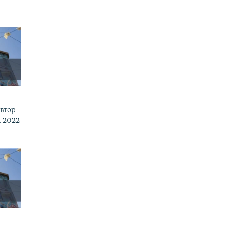
втор
 2022