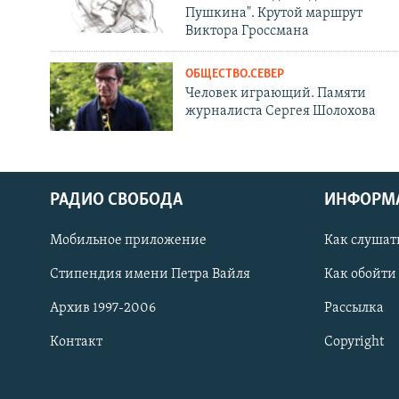
Пушкина". Крутой маршрут
Виктора Гроссмана
ОБЩЕСТВО.СЕВЕР
Человек играющий. Памяти
журналиста Сергея Шолохова
РАДИО СВОБОДА
ИНФОРМ
Мобильное приложение
Как слушат
СОЦИАЛЬНЫЕ СЕТИ
Стипендия имени Петра Вайля
Как обойти
Архив 1997-2006
Рассылка
Контакт
Copyright
Все сайты РСЕ/РС