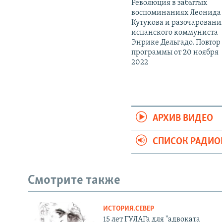
Революция в забытых
воспоминаниях Леонида
Кутукова и разочаровани
испанского коммуниста
Энрике Дельгадо. Повтор
программы от 20 ноября
2022
АРХИВ ВИДЕО
СПИСОК РАДИ
Смотрите также
ИСТОРИЯ.СЕВЕР
15 лет ГУЛАГа для "адвоката