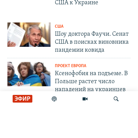
США к Украине
США
Шоу доктора Фаучи. Сенат
США в поисках виновника
пандемии ковида
ПРОЕКТ ЕВРОПА
Ксенофобия на подъеме. В
Польше растет число
нападений на украинцев
ЭФИР
СОЦИАЛЬНЫЕ СЕТИ
Искать