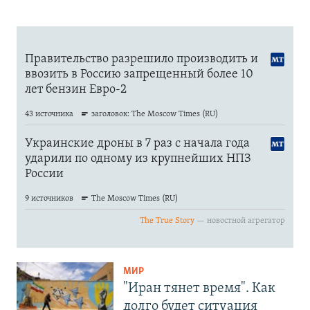
МИР
"Иран тянет время". Как
долго будет ситуация