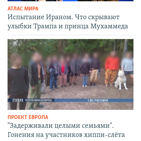
АТЛАС МИРА
Испытание Ираном. Что скрывают
улыбки Трампа и принца Мухаммеда
ПРОЕКТ ЕВРОПА
"Задерживали целыми семьями".
Гонения на участников хиппи-слёта