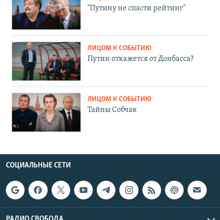
"Путину не спасти рейтинг"
ЛИЦОМ К СОБЫТИЮ
Путин откажется от Донбасса?
ЛИЦОМ К СОБЫТИЮ
Тайны Собчак
СОЦИАЛЬНЫЕ СЕТИ
РАДИО СВОБОДА