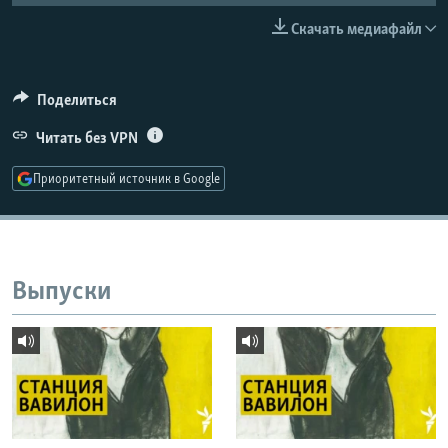
РАСПИСАНИЕ ВЕЩАНИЯ
Скачать медиафайл
ПОДПИШИТЕСЬ НА РАССЫЛКУ
Поделиться
СОЦИАЛЬНЫЕ СЕТИ
Читать без VPN
Приоритетный источник в Google
Все сайты РСЕ/РС
Выпуски