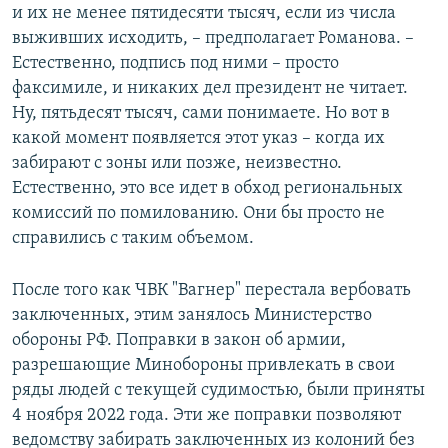
и их не менее пятидесяти тысяч, если из числа
выживших исходить, – предполагает Романова. –
Естественно, подпись под ними – просто
факсимиле, и никаких дел президент не читает.
Ну, пятьдесят тысяч, сами понимаете. Но вот в
какой момент появляется этот указ – когда их
забирают с зоны или позже, неизвестно.
Естественно, это все идет в обход региональных
комиссий по помилованию. Они бы просто не
справились с таким объемом.
После того как ЧВК "Вагнер" перестала вербовать
заключенных, этим занялось Министерство
обороны РФ. Поправки в закон об армии,
разрешающие Минобороны привлекать в свои
ряды людей с текущей судимостью, были приняты
4 ноября 2022 года. Эти же поправки позволяют
ведомству забирать заключенных из колоний без