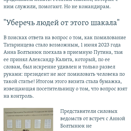
ним служили, помогают. Но не командирам.
"Уберечь людей от этого шакала"
В поисках ответа на вопрос о том, как помилование
Татаринцева стало возможным, 1 июня 2023 года
Анна Болтынюк поехала в приемную Путина, там
ее принял Александр Калита, который, по ее
словам, был искренне удивлен и только развел
руками: президент не мог помиловать человека по
такой статье! Итогом этого визита стала бумажка,
извещающая посетительницу о том, что вопрос взят
на контроль.
Представители силовых
ведомств от встреч с Анной
Болтынюк не