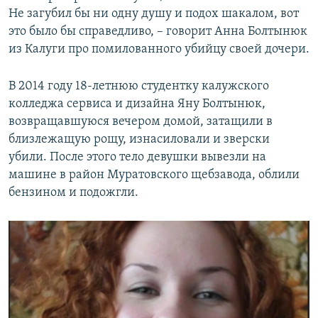
Не загубил бы ни одну душу и подох шакалом, вот
это было бы справедливо, – говорит Анна Болтынюк
из Калуги про помилованного убийцу своей дочери.
В 2014 году 18-летнюю студентку калужского
колледжа сервиса и дизайна Яну Болтынюк,
возвращавшуюся вечером домой, затащили в
близлежащую рощу, изнасиловали и зверски
убили. После этого тело девушки вывезли на
машине в район Муратовского щебзавода, облили
бензином и подожгли.