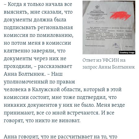
– Когда я только начала все
выяснять, мне сказали, что
документы должна была
подписывать региональная
комиссия по помилованию,
но потом меня в комиссии
клятвенно заверяли, что
документы через них не
Ответ из УФСИН на
проходили, – рассказывает
запрос Анны Болтынюк
Анна Болтынюк. – Наш
уполномоченный по правам
человека в Калужской области, который в этой
комиссии состоит, мне тоже подтвердил, что
никаких документов у них не было. Меня везде
принимают, все со мной встречаются. И все
говорят, что никто не виноват.
Анна говорит, что не рассчитывает на то, что