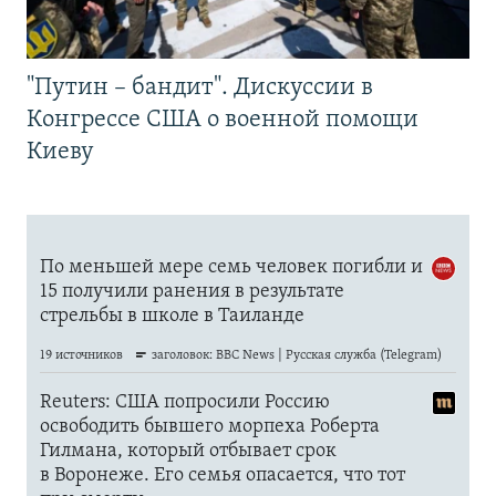
"Путин – бандит". Дискуссии в
Конгрессе США о военной помощи
Киеву