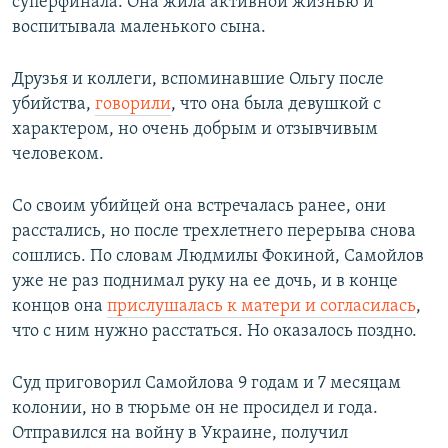
суперфинала. Она жила активной жизнью и
воспитывала маленького сына.
Друзья и коллеги, вспоминавшие Ольгу после
убийства,
говорили
, что она была девушкой с
характером, но очень добрым и отзывчивым
человеком.
Со своим убийцей она встречалась ранее, они
расстались, но после трехлетнего перерыва снова
сошлись. По словам Людмилы Фокиной, Самойлов
уже не раз поднимал руку на ее дочь, и в конце
концов она
прислушалась к матери и согласилась
,
что с ним нужно расстаться. Но оказалось поздно.
Суд приговорил Самойлова 9 годам и 7 месяцам
колонии, но в тюрьме он не просидел и года.
Отправился на войну в Украине, получил