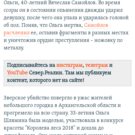
Ольги, 40-летний Вячеслав Самойлов. Во время
ссоры он в состоянии опьянения дважды ударил
девушку, после чего она упала и ударилась головой
об пол. Поняв, что Ольга мертва,
Самойлов
расчленил
ее, оставив фрагменты в разных местах
и уничтожив орудие преступления – ножовку по
металлу.
Подписывайтесь на
инстаграм
,
телеграм
и
YouTube
Север.Реалии. Там мы публикуем
контент, которого нет на сайте!
Зверское убийство повергло в ужас жителей
небольшого городка в Архангельской области и
прогремело на всю страну. 33-летняя Ольга
Шлямина была моделью, участвовала в конкурсе
красоты "Королева леса 2018" и дошла до