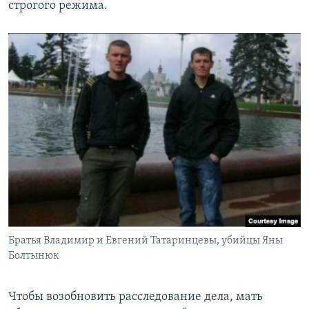
строгого режима.
Братья Владимир и Евгений Татаринцевы, убийцы Яны
Болтынюк
Чтобы возобновить расследование дела, мать