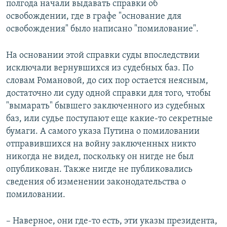
полгода начали выдавать справки об
освобождении, где в графе "основание для
освобождения" было написано "помилование".
На основании этой справки суды впоследствии
исключали вернувшихся из судебных баз. По
словам Романовой, до сих пор остается неясным,
достаточно ли суду одной справки для того, чтобы
"вымарать" бывшего заключенного из судебных
баз, или судье поступают еще какие-то секретные
бумаги. А самого указа Путина о помиловании
отправившихся на войну заключенных никто
никогда не видел, поскольку он нигде не был
опубликован. Также нигде не публиковались
сведения об изменении законодательства о
помиловании.
– Наверное, они где-то есть, эти указы президента,