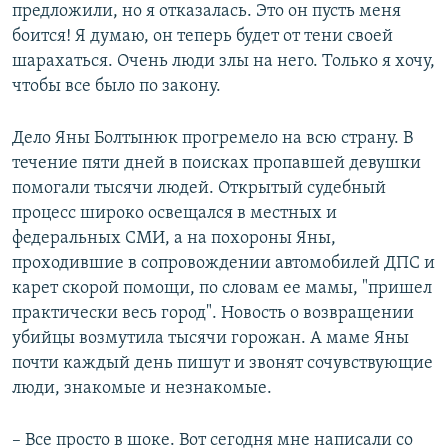
предложили, но я отказалась. Это он пусть меня
боится! Я думаю, он теперь будет от тени своей
шарахаться. Очень люди злы на него. Только я хочу,
чтобы все было по закону.
Дело Яны Болтынюк прогремело на всю страну. В
течение пяти дней в поисках пропавшей девушки
помогали тысячи людей. Открытый судебный
процесс широко освещался в местных и
федеральных СМИ, а на похороны Яны,
проходившие в сопровождении автомобилей ДПС и
карет скорой помощи, по словам ее мамы, "пришел
практически весь город". Новость о возвращении
убийцы возмутила тысячи горожан. А маме Яны
почти каждый день пишут и звонят сочувствующие
люди, знакомые и незнакомые.
– Все просто в шоке. Вот сегодня мне написали со