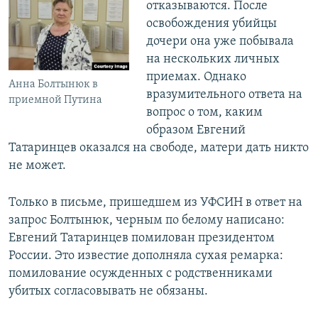
отказываются. После
освобождения убийцы
дочери она уже побывала
на нескольких личных
приемах. Однако
Анна Болтынюк в
вразумительного ответа на
приемной Путина
вопрос о том, каким
образом Евгений
Татаринцев оказался на свободе, матери дать никто
не может.
Только в письме, пришедшем из УФСИН в ответ на
запрос Болтынюк, черным по белому написано:
Евгений Татаринцев помилован президентом
России. Это известие дополняла сухая ремарка:
помилование осужденных с родственниками
убитых согласовывать не обязаны.