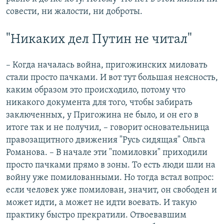
совести, ни жалости, ни доброты.
"Никаких дел Путин не читал"
– Когда началась война, пригожинских миловать
стали просто пачками. И вот тут большая неясность,
каким образом это происходило, потому что
никакого документа для того, чтобы забирать
заключенных, у Пригожина не было, и он его в
итоге так и не получил, – говорит основательница
правозащитного движения "Русь сидящая" Ольга
Романова. – В начале эти "помиловки" приходили
просто пачками прямо в зоны. То есть люди шли на
войну уже помилованными. Но тогда встал вопрос:
если человек уже помилован, значит, он свободен и
может идти, а может не идти воевать. И такую
практику быстро прекратили. Отвоевавшим