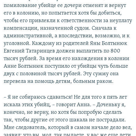
помилование убийце ее дочери отменят и вернут
его в колонию, но попытается хотя бы добиться,
чтобы его привлекли к ответственности за неуплату
компенсации, назначенной судом. Сначала к
административной, а впоследствии, возможно, и к
уголовной. Каждому из родителей Яны Болтынюк
Евгений Татаринцев должен выплатить по 800
тысяч рублей. За время его нахождения в колонии
Анне Болтынюк поступило от убийцы чуть больше
двух с половиной тысяч рублей. Эту сумму она
перевела на помощь детям, больным раком.
– Я не собираюсь сдаваться! Не для того я пять лет
искала этих убийц, – говорит Анна. – Доченьку я,
конечно, не верну, но хотя бы попробую сделать
так, чтобы другие от этого шакала не пострадали.
Мне следователь, который в самом начале дело вел,
заявил: что вы, мол, так рыдаете, у вас же еще дети