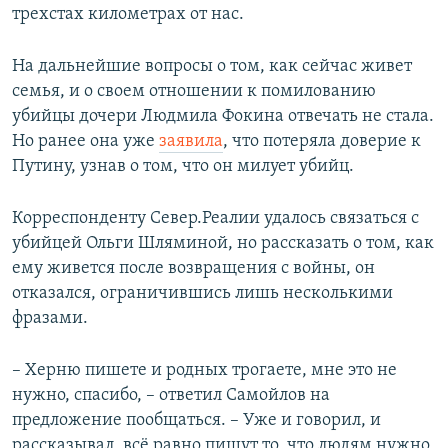
трехстах километрах от нас.
На дальнейшие вопросы о том, как сейчас живет
семья, и о своем отношении к помилованию
убийцы дочери Людмила Фокина отвечать не стала.
Но ранее она уже
заявила
, что потеряла доверие к
Путину, узнав о том, что он милует убийц.
Корреспонденту Север.Реалии удалось связаться с
убийцей Ольги Шляминой, но рассказать о том, как
ему живется после возвращения с войны, он
отказался, ограничившись лишь несколькими
фразами.
– Херню пишете и родных трогаете, мне это не
нужно, спасибо, – ответил Самойлов на
предложение пообщаться. – Уже и говорил, и
рассказывал, всё равно пишут то, что людям нужно,