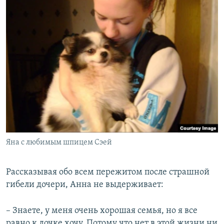
Яна с любимым шпицем Сэей
Рассказывая обо всем пережитом после страшной
гибели дочери, Анна не выдерживает:
– Знаете, у меня очень хорошая семья, но я все
равно к дочке хочу. Потому что нет в этой жизни ни