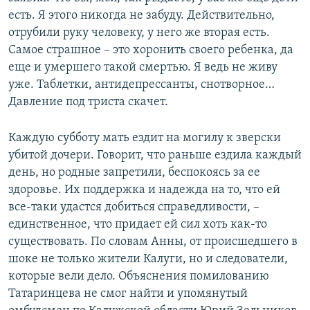
есть. Я этого никогда не забуду. Действительно,
отрубили руку человеку, у него же вторая есть.
Самое страшное – это хоронить своего ребенка, да
еще и умершего такой смертью. Я ведь не живу
уже. Таблетки, антидепрессанты, снотворное…
Давление под триста скачет.
Каждую субботу мать ездит на могилу к зверски
убитой дочери. Говорит, что раньше ездила каждый
день, но родные запретили, беспокоясь за ее
здоровье. Их поддержка и надежда на то, что ей
все-таки удастся добиться справедливости, –
единственное, что придает ей сил хоть как-то
существовать. По словам Анны, от происшедшего в
шоке не только жители Калуги, но и следователи,
которые вели дело. Объяснения помилованию
Татаринцева не смог найти и упомянутый