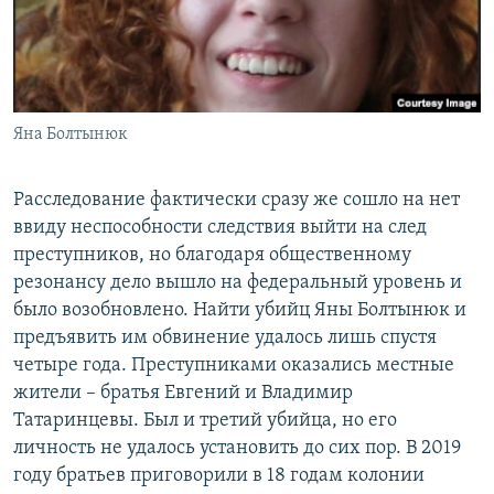
Яна Болтынюк
Расследование фактически сразу же сошло на нет
ввиду неспособности следствия выйти на след
преступников, но благодаря общественному
резонансу дело вышло на федеральный уровень и
было возобновлено. Найти убийц Яны Болтынюк и
предъявить им обвинение удалось лишь спустя
четыре года. Преступниками оказались местные
жители – братья Евгений и Владимир
Татаринцевы. Был и третий убийца, но его
личность не удалось установить до сих пор. В 2019
году братьев приговорили в 18 годам колонии