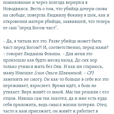
помилование и через полгода вернулся в
Новодвинск. Весть о том, что убийца дочери снова
на свободе, повергла Людмилу Фокину в шок, как и
откровения матери убийцы, заявившей, что теперь
ее сын "перед Богом чист".
– Да, я читала все это. Разве убийца может быть
чист перед Богом?! И, соответственно, перед нами?
– говорит Людмила Фокина. – Для меня это
произошло как будто месяц назад. До сих пор
только учимся жить без Оли. И как ни стараюсь,
маму Илюшке
(сын Ольги Шляминой. – СР)
заменить не смогу. Он как-то больше в себе все это
переживает, взрослеет. Время идёт, а боль не
утихает. Внук живёт со мной. Мы так решили с его
отцом. Илюша сам так захотел, да и мне есть куда
себя приложить, ведь смысл жизни потерян. Отец
часто к нам приезжает, он живёт и работает в