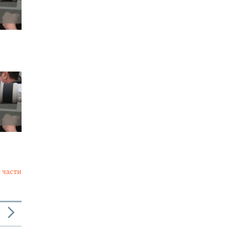
 части