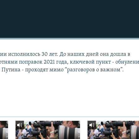
ии исполнилось 30 лет. До наших дней она дошла в
отнями поправок 2021 года, ключевой пункт - обнулен
 Путина - проходят мимо “разговоров о важном”.