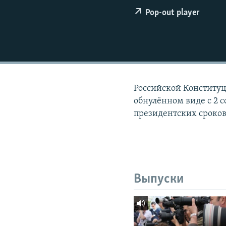
РАСПИСАНИЕ ВЕЩАНИЯ
Pop-out player
ПОДПИШИТЕСЬ НА РАССЫЛКУ
Российской Конституц
обнулённом виде с 2 с
президентских сроков
Выпуски