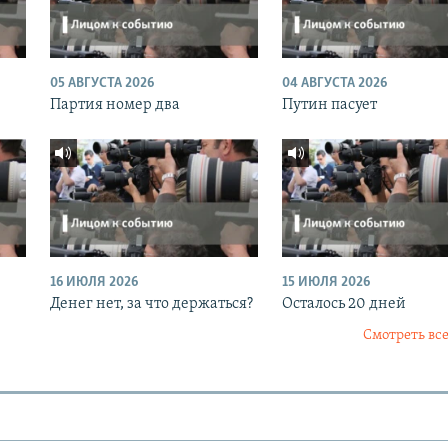
05 АВГУСТА 2026
04 АВГУСТА 2026
Партия номер два
Путин пасует
16 ИЮЛЯ 2026
15 ИЮЛЯ 2026
Денег нет, за что держаться?
Осталось 20 дней
Смотреть все