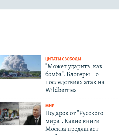
ЦИТАТЫ СВОБОДЫ
"Может ударить, как
бомба". Блогеры – о
последствиях атак на
Wildberries
МИР
Подарок от "Русского
мира". Какие книги
Москва предлагает