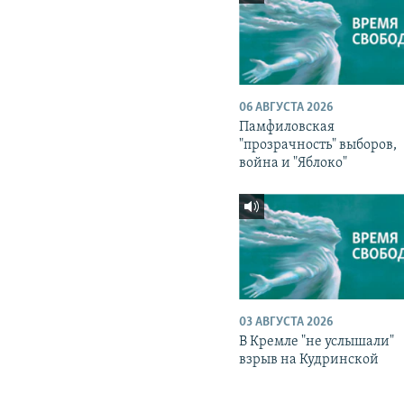
06 АВГУСТА 2026
Памфиловская
"прозрачность" выборов,
война и "Яблоко"
03 АВГУСТА 2026
В Кремле "не услышали"
взрыв на Кудринской