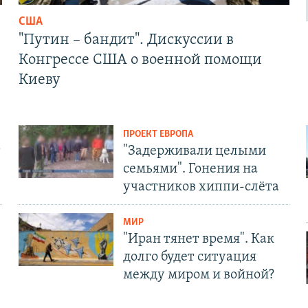
США
"Путин – бандит". Дискуссии в
Конгрессе США о военной помощи
Киеву
ПРОЕКТ ЕВРОПА
т
"Задерживали целыми
семьями". Гонения на
участников хиппи-слёта
МИР
"Иран тянет время". Как
долго будет ситуация
между миром и войной?