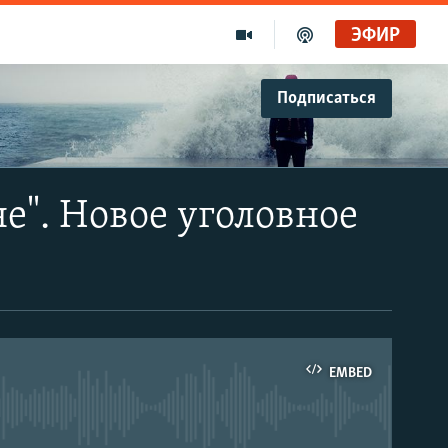
ЭФИР
Подписаться
е". Новое уголовное
EMBED
able