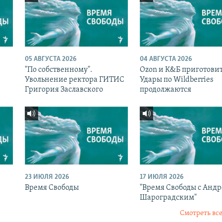
05 АВГУСТА 2026
04 АВГУСТА 2026
"По собственному".
Ozon и К&Б приготовит
Увольнение ректора ГИТИС
Удары по Wildberries
Григория Заславского
продолжаются
23 ИЮЛЯ 2026
17 ИЮЛЯ 2026
Время Свободы
"Время Свободы с Анд
Шароградским"
Смотреть все