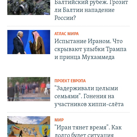
Балтийский рубеж. Грозит
ли Балтии нападение
России?
АТЛАС МИРА
Испытание Ираном. Что
скрывают улыбки Трампа
и принца Мухаммеда
ПРОЕКТ ЕВРОПА
"Задерживали целыми
семьями". Гонения на
участников хиппи-слёта
МИР
"Иран тянет время". Как
долго будет ситуация