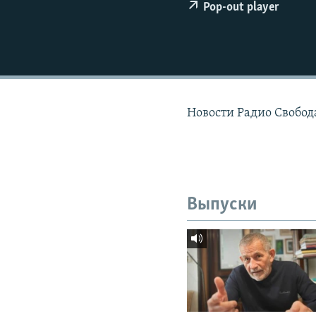
РАСПИСАНИЕ ВЕЩАНИЯ
Pop-out player
ПОДПИШИТЕСЬ НА РАССЫЛКУ
Новости Радио Свобода
Выпуски