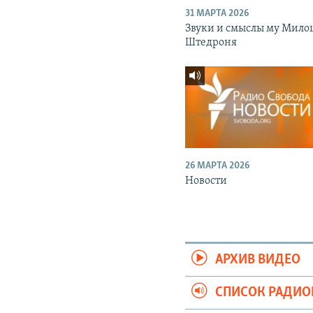
31 МАРТА 2026
Звуки и смыслы му Мило
Штедроня
26 МАРТА 2026
Новости
АРХИВ ВИДЕО
СПИСОК РАДИ