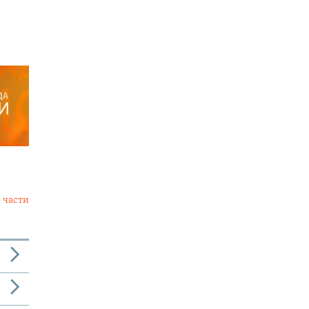
 части