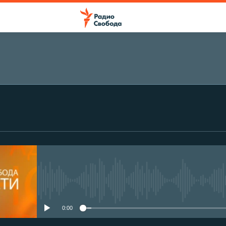
No media source currently avail
0:00