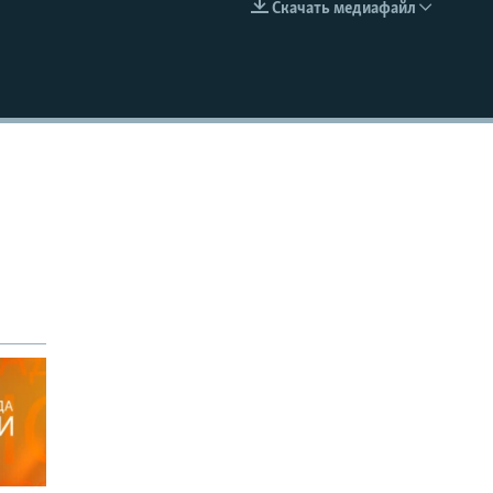
Скачать медиафайл
EMBED