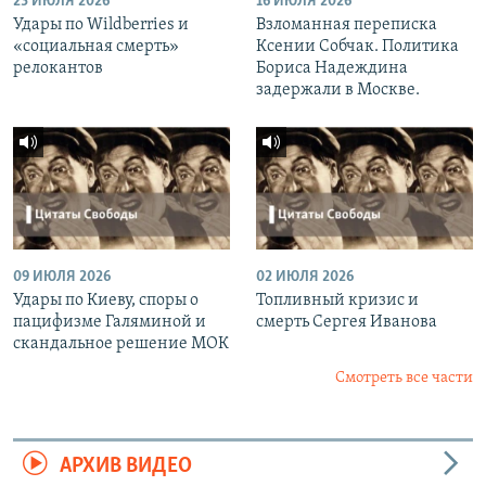
23 ИЮЛЯ 2026
16 ИЮЛЯ 2026
Удары по Wildberries и
Взломанная переписка
«социальная смерть»
Ксении Собчак. Политика
релокантов
Бориса Надеждина
задержали в Москве.
09 ИЮЛЯ 2026
02 ИЮЛЯ 2026
Удары по Киеву, споры о
Топливный кризис и
пацифизме Галяминой и
смерть Сергея Иванова
скандальное решение МОК
Смотреть все части
АРХИВ ВИДЕО