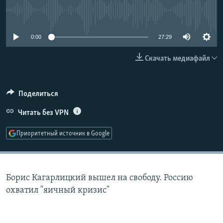
РАСПИСАНИЕ ВЕЩАНИЯ
No media source currently available
ПОДПИШИТЕСЬ НА РАССЫЛКУ
0:00
27:29
СОЦИАЛЬНЫЕ СЕТИ
Скачать медиафайл
Поделиться
Читать без VPN
Все сайты РСЕ/РС
Приоритетный источник в Google
Борис Кагарлицкий вышел на свободу. Россию
охватил "яичный кризис"