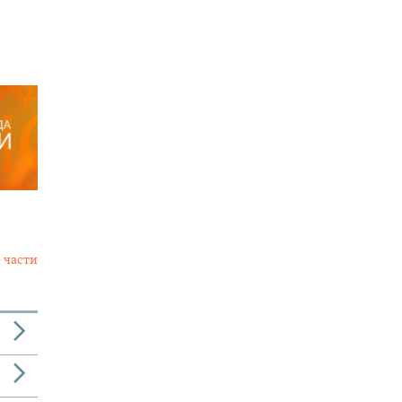
 части