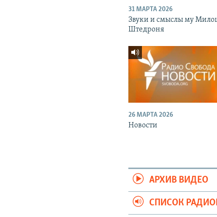
31 МАРТА 2026
Звуки и смыслы му Мило
Штедроня
26 МАРТА 2026
Новости
АРХИВ ВИДЕО
СПИСОК РАДИ