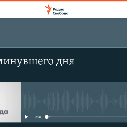
минувшего дня
No media source currently avail
0:00