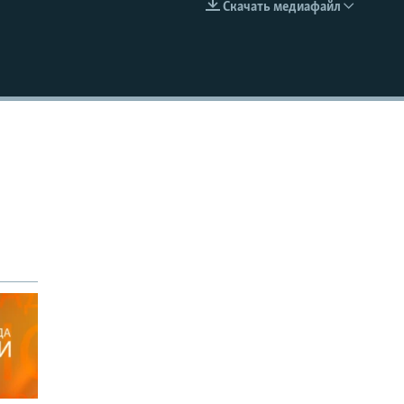
Скачать медиафайл
EMBED