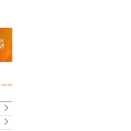
 части