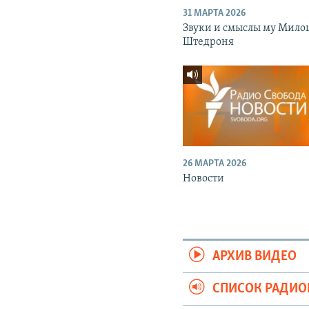
31 МАРТА 2026
Звуки и смыслы му Мило
Штедроня
26 МАРТА 2026
Новости
АРХИВ ВИДЕО
СПИСОК РАДИ