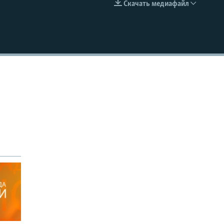
Скачать медиафайл
EMBED