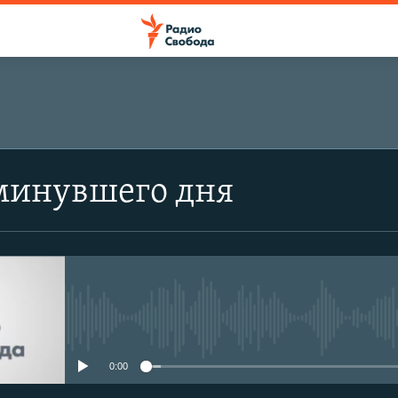
минувшего дня
No media source currently avail
0:00