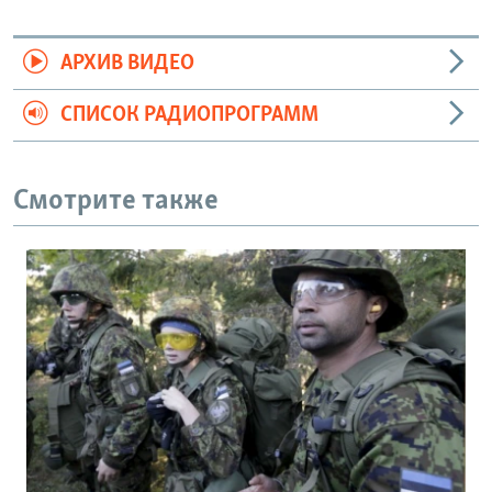
АРХИВ ВИДЕО
СПИСОК РАДИОПРОГРАММ
Смотрите также