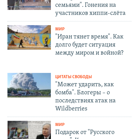
семьями". Гонения на
участников хиппи-слёта
МИР
"Иран тянет время". Как
долго будет ситуация
между миром и войной?
ЦИТАТЫ СВОБОДЫ
"Может ударить, как
бомба". Блогеры – о
последствиях атак на
Wildberries
МИР
Подарок от "Русского