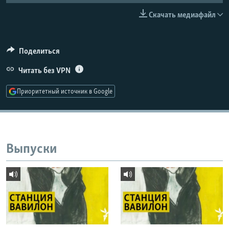
РАСПИСАНИЕ ВЕЩАНИЯ
Скачать медиафайл
ПОДПИШИТЕСЬ НА РАССЫЛКУ
Поделиться
СОЦИАЛЬНЫЕ СЕТИ
Читать без VPN
Приоритетный источник в Google
Все сайты РСЕ/РС
Выпуски