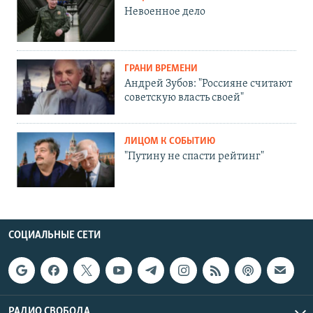
Невоенное дело
ГРАНИ ВРЕМЕНИ
Андрей Зубов: "Россияне считают
советскую власть своей"
ЛИЦОМ К СОБЫТИЮ
"Путину не спасти рейтинг"
СОЦИАЛЬНЫЕ СЕТИ
РАДИО СВОБОДА