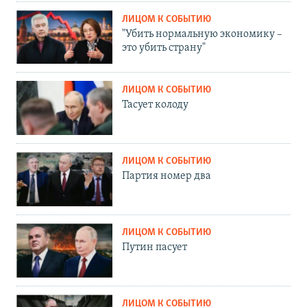
ЛИЦОМ К СОБЫТИЮ
"Убить нормальную экономику –
это убить страну"
ЛИЦОМ К СОБЫТИЮ
Тасует колоду
ЛИЦОМ К СОБЫТИЮ
Партия номер два
ЛИЦОМ К СОБЫТИЮ
Путин пасует
ЛИЦОМ К СОБЫТИЮ