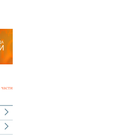
 части