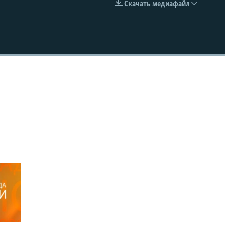
Скачать медиафайл
EMBED