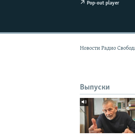
РАСПИСАНИЕ ВЕЩАНИЯ
Pop-out player
ПОДПИШИТЕСЬ НА РАССЫЛКУ
Новости Радио Свобода
Выпуски