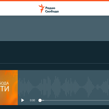
No media source currently avail
0:00