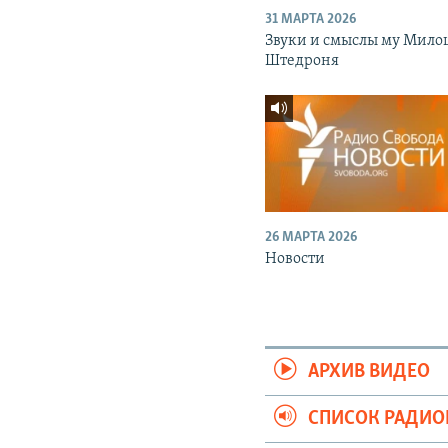
31 МАРТА 2026
Звуки и смыслы му Мило
Штедроня
26 МАРТА 2026
Новости
АРХИВ ВИДЕО
СПИСОК РАДИ