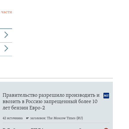
 части