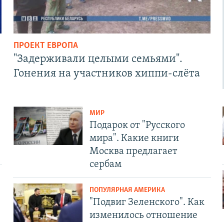
ПРОЕКТ ЕВРОПА
"Задерживали целыми семьями".
Гонения на участников хиппи-слёта
МИР
Подарок от "Русского
мира". Какие книги
Москва предлагает
сербам
ПОПУЛЯРНАЯ АМЕРИКА
"Подвиг Зеленского". Как
изменилось отношение