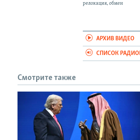
релокация, обмен
АРХИВ ВИДЕО
СПИСОК РАДИ
Смотрите также