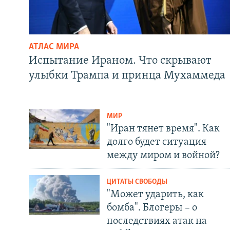
АТЛАС МИРА
Испытание Ираном. Что скрывают
улыбки Трампа и принца Мухаммеда
МИР
"Иран тянет время". Как
долго будет ситуация
между миром и войной?
ЦИТАТЫ СВОБОДЫ
"Может ударить, как
бомба". Блогеры – о
последствиях атак на