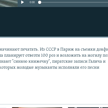
0:00
 начинают печатать. Из СССР в Париж на съемки докф
а планирует отвезти 100 роз и возложить на могилу по
инают "синюю книжечку", пиратские записи Галича и
 которых молодые музыканты исполняли его песни