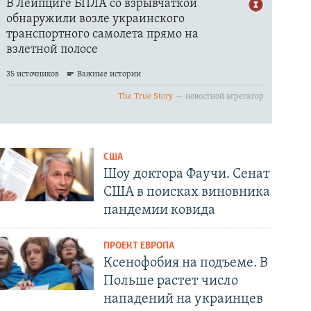
США
Шоу доктора Фаучи. Сенат
США в поисках виновника
пандемии ковида
ПРОЕКТ ЕВРОПА
Ксенофобия на подъеме. В
Польше растет число
нападений на украинцев