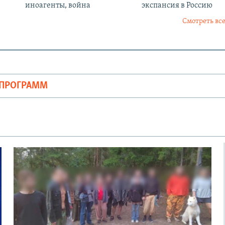
иноагенты, война
экспансия в Россию
Смотреть все
ОПРОГРАММ