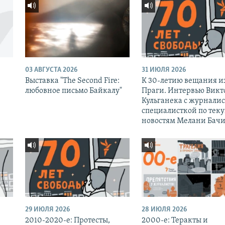
03 АВГУСТА 2026
31 ИЮЛЯ 2026
Выставка "The Second Fire:
К 30-летию вещания и
любовное письмо Байкалу"
Праги. Интервью Викт
Кульганека с журналис
специалисткой по тек
новостям Мелани Бачи
29 ИЮЛЯ 2026
28 ИЮЛЯ 2026
2010-2020-е: Протесты,
2000-е: Теракты и