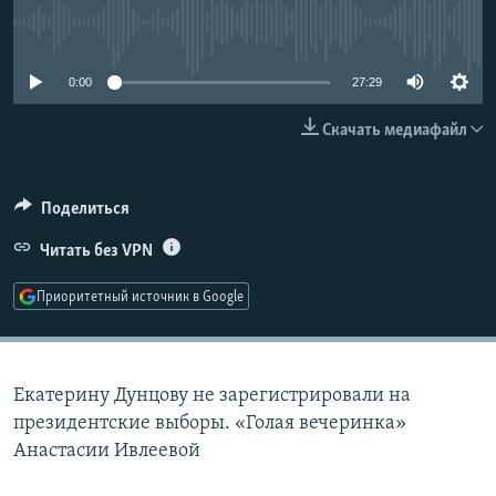
РАСПИСАНИЕ ВЕЩАНИЯ
No media source currently available
ПОДПИШИТЕСЬ НА РАССЫЛКУ
0:00
27:29
СОЦИАЛЬНЫЕ СЕТИ
Скачать медиафайл
Поделиться
Читать без VPN
Все сайты РСЕ/РС
Приоритетный источник в Google
Екатерину Дунцову не зарегистрировали на
президентские выборы. «Голая вечеринка»
Анастасии Ивлеевой