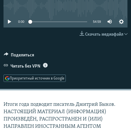
РАСПИСАНИЕ ВЕЩАНИЯ
No media source currently available
ПОДПИШИТЕСЬ НА РАССЫЛКУ
0:00
54:59
СОЦИАЛЬНЫЕ СЕТИ
Скачать медиафайл
Поделиться
Читать без VPN
Все сайты РСЕ/РС
Приоритетный источник в Google
Итоги года подводит писатель Дмитрий Быков.
НАСТОЯЩИЙ МАТЕРИАЛ (ИНФОРМАЦИЯ)
ПРОИЗВЕДЁН, РАСПРОСТРАНЕН И (ИЛИ)
НАПРАВЛЕН ИНОСТРАННЫМ АГЕНТОМ