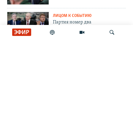
ЛИЦОМ К СОБЫТИЮ
Партия номер два
ЭФИР
ЛИЦОМ К СОБЫТИЮ
Путин пасует
Искать
ЛИЦОМ К СОБЫТИЮ
Невоенное дело
ГРАНИ ВРЕМЕНИ
Андрей Зубов: "Россияне считают
советскую власть своей"