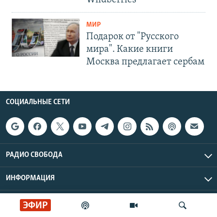
МИР
Подарок от "Русского
мира". Какие книги
Москва предлагает сербам
СОЦИАЛЬНЫЕ СЕТИ
РАДИО СВОБОДА
ИНФОРМАЦИЯ
Радио Свобода © 2026 RFE/RL, Inc. | Все права защищены.
ЭФИР