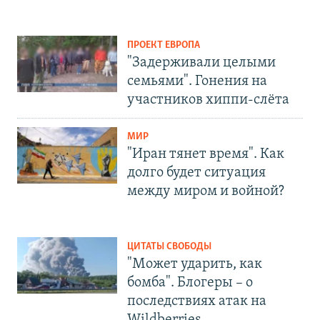
ПРОЕКТ ЕВРОПА
"Задерживали целыми
семьями". Гонения на
участников хиппи-слёта
МИР
"Иран тянет время". Как
долго будет ситуация
между миром и войной?
ЦИТАТЫ СВОБОДЫ
"Может ударить, как
бомба". Блогеры – о
последствиях атак на
Wildberries