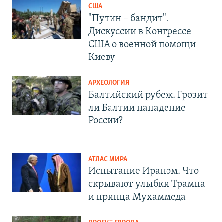
США
"Путин – бандит".
Дискуссии в Конгрессе
США о военной помощи
Киеву
АРХЕОЛОГИЯ
Балтийский рубеж. Грозит
ли Балтии нападение
России?
АТЛАС МИРА
Испытание Ираном. Что
скрывают улыбки Трампа
и принца Мухаммеда