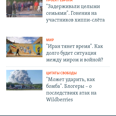
ПРОЕКТ ЕВРОПА
"Задерживали целыми
семьями". Гонения на
участников хиппи-слёта
МИР
"Иран тянет время". Как
долго будет ситуация
между миром и войной?
ЦИТАТЫ СВОБОДЫ
"Может ударить, как
бомба". Блогеры – о
последствиях атак на
Wildberries