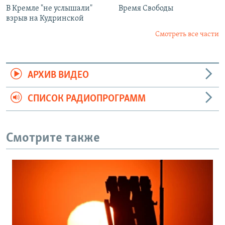
В Кремле "не услышали"
Время Свободы
взрыв на Кудринской
Смотреть все части
АРХИВ ВИДЕО
СПИСОК РАДИОПРОГРАММ
Смотрите также