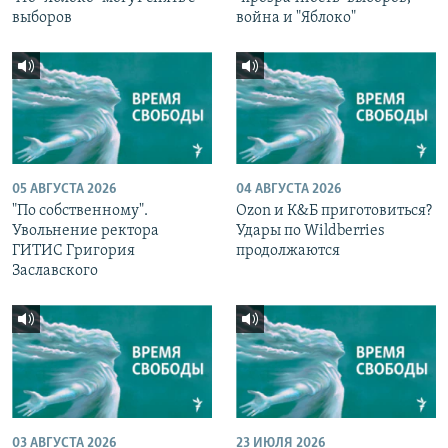
выборов
война и "Яблоко"
05 АВГУСТА 2026
04 АВГУСТА 2026
"По собственному".
Ozon и К&Б приготовиться?
Увольнение ректора
Удары по Wildberries
ГИТИС Григория
продолжаются
Заславского
03 АВГУСТА 2026
23 ИЮЛЯ 2026