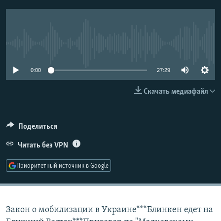
РАСПИСАНИЕ ВЕЩАНИЯ
ПОДПИШИТЕСЬ НА РАССЫЛКУ
No media source currently available
СОЦИАЛЬНЫЕ СЕТИ
0:00
27:29
Скачать медиафайл
Все сайты РСЕ/РС
Поделиться
Читать без VPN
Приоритетный источник в Google
Закон о мобилизации в Украине***Блинкен едет на