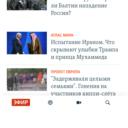
ли Балтии нападение
России?
АТЛАС МИРА
Испытание Ираном. Что
скрывают улыбки Трампа
и принца Мухаммеда
ПРОЕКТ ЕВРОПА
"Задерживали целыми
семьями". Гонения на
участников хиппи-слёта
ЭФИР
СОЦИАЛЬНЫЕ СЕТИ