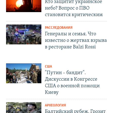
Кто защитит украинское
небо? Вопрос о ПВО
становится критическим
РАССЛЕДОВАНИЯ
Генералы и семья. Что
известно о жертвах взрыва
в ресторане Balzi Rossi
США
"Путин – бандит".
Дискуссии в Конгрессе
США о военной помощи
Киеву
АРХЕОЛОГИЯ
Балтийский рубеж. Грозит