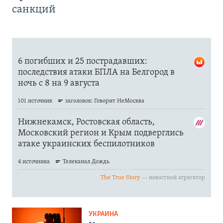
санкций
УКРАИНА