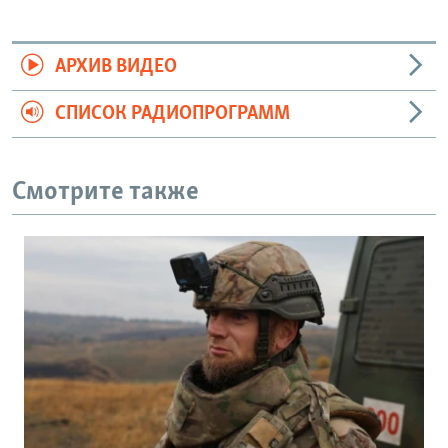
АРХИВ ВИДЕО
СПИСОК РАДИОПРОГРАММ
Смотрите также