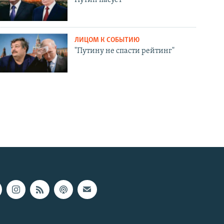
ЛИЦОМ К СОБЫТИЮ
"Путину не спасти рейтинг"