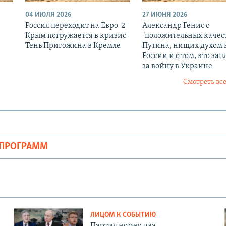
04 ИЮЛЯ 2026
27 ИЮНЯ 2026
Россия переходит на Евро-2 |
Александр Генис о
Крым погружается в кризис |
"положительных качес
Тень Пригожина в Кремле
Путина, нищих духом 
России и о том, кто зап
за войну в Украине
Смотреть все
ОПРОГРАММ
ЛИЦОМ К СОБЫТИЮ
Партия номер два