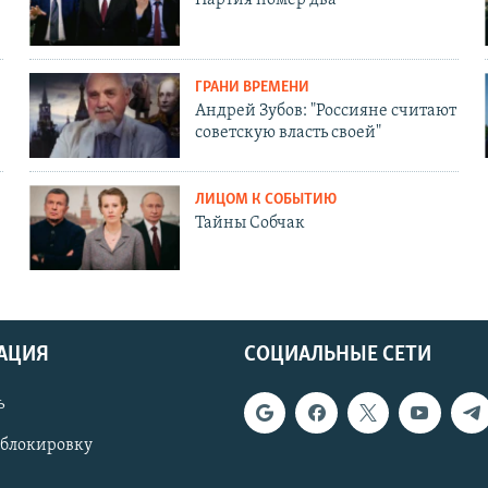
ГРАНИ ВРЕМЕНИ
Андрей Зубов: "Россияне считают
советскую власть своей"
ЛИЦОМ К СОБЫТИЮ
Тайны Собчак
АЦИЯ
СОЦИАЛЬНЫЕ СЕТИ
ь
 блокировку