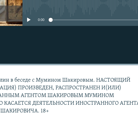
No media source currently avail
0:00
олин в беседе с Мумином Шакировым. НАСТОЯЩИЙ
ЦИЯ) ПРОИЗВЕДЕН, РАСПРОСТРАНЕН И(ИЛИ)
РАННЫМ АГЕНТОМ ШАКИРОВЫМ МУМИНОМ
О КАСАЕТСЯ ДЕЯТЕЛЬНОСТИ ИНОСТРАННОГО АГЕНТ
ШАКИРОВИЧА. 18+