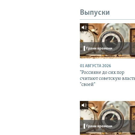
Выпуски
01 АВГУСТА 2026
"Россияне до сих пор
считают советскую власт
"своей"