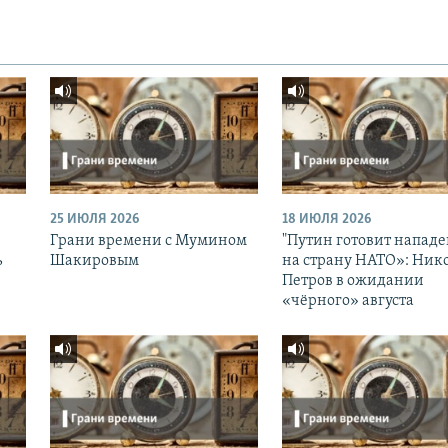
25 ИЮЛЯ 2026
18 ИЮЛЯ 2026
Грани времени с Мумином
"Путин готовит напад
ь
Шакировым
на страну НАТО»: Ник
Петров в ожидании
«чёрного» августа