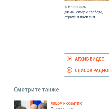
11 ИЮЛЯ 2026
Дима Зицер о свободе,
страхе и насилии
АРХИВ ВИДЕО
СПИСОК РАДИ
Смотрите также
ЛИЦОМ К СОБЫТИЮ
Тасует колоду