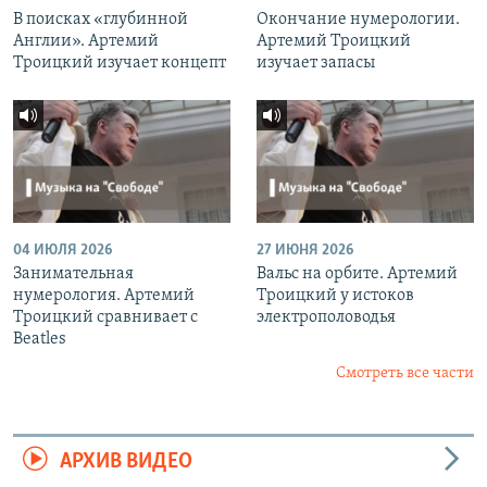
В поисках «глубинной
Окончание нумерологии.
Англии». Артемий
Артемий Троицкий
Троицкий изучает концепт
изучает запасы
04 ИЮЛЯ 2026
27 ИЮНЯ 2026
Занимательная
Вальс на орбите. Артемий
нумерология. Артемий
Троицкий у истоков
Троицкий сравнивает с
электрополоводья
Beatles
Смотреть все части
АРХИВ ВИДЕО