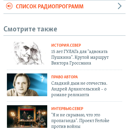
СПИСОК РАДИОПРОГРАММ
Смотрите также
ИСТОРИЯ.СЕВЕР
15 лет ГУЛАГа для "адвоката
Пушкина". Крутой маршрут
Виктора Гроссмана
ПРАВО АВТОРА
Сладкий дым не отечества.
Андрей Архангельский – о
романе релоканта
ИНТЕРВЬЮ.СЕВЕР
"Я и не скрываю, что это
пропаганда". Проект Fertoke
против войны