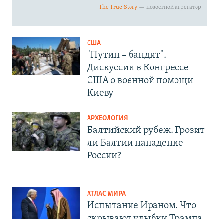
США
"Путин – бандит".
Дискуссии в Конгрессе
США о военной помощи
Киеву
АРХЕОЛОГИЯ
Балтийский рубеж. Грозит
ли Балтии нападение
России?
АТЛАС МИРА
Испытание Ираном. Что
скрывают улыбки Трампа