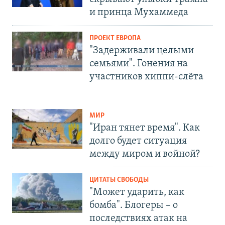
и принца Мухаммеда
ПРОЕКТ ЕВРОПА
"Задерживали целыми
семьями". Гонения на
участников хиппи-слёта
МИР
"Иран тянет время". Как
долго будет ситуация
между миром и войной?
ЦИТАТЫ СВОБОДЫ
"Может ударить, как
бомба". Блогеры – о
последствиях атак на