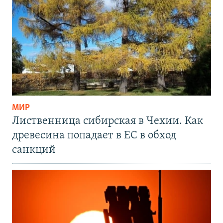
МИР
Лиственница сибирская в Чехии. Как
древесина попадает в ЕС в обход
санкций