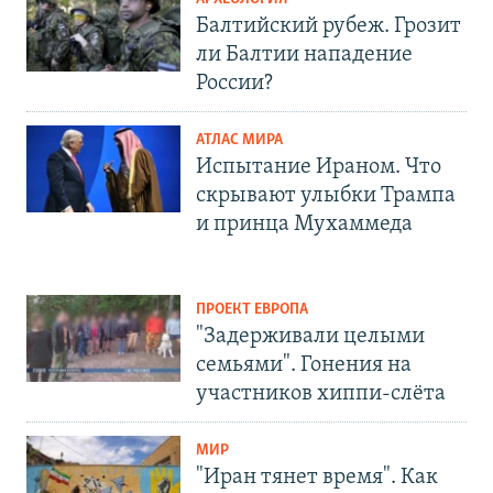
Балтийский рубеж. Грозит
ли Балтии нападение
России?
АТЛАС МИРА
Испытание Ираном. Что
скрывают улыбки Трампа
и принца Мухаммеда
ПРОЕКТ ЕВРОПА
"Задерживали целыми
семьями". Гонения на
участников хиппи-слёта
МИР
"Иран тянет время". Как