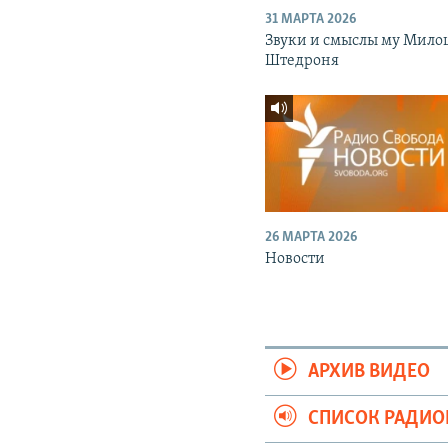
31 МАРТА 2026
Звуки и смыслы му Мило
Штедроня
26 МАРТА 2026
Новости
АРХИВ ВИДЕО
СПИСОК РАДИ