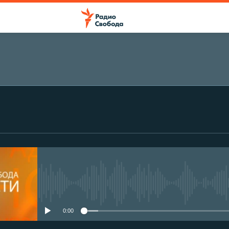
No media source currently avail
0:00