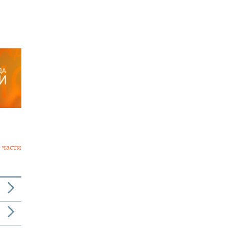
 части