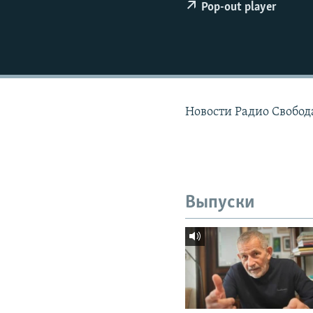
РАСПИСАНИЕ ВЕЩАНИЯ
Pop-out player
ПОДПИШИТЕСЬ НА РАССЫЛКУ
Новости Радио Свобода
Выпуски