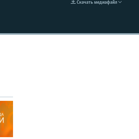
Скачать медиафайл
EMBED