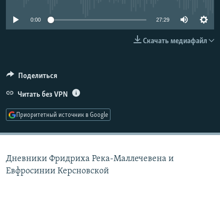
РАСПИСАНИЕ ВЕЩАНИЯ
0:00
27:29
ПОДПИШИТЕСЬ НА РАССЫЛКУ
Скачать медиафайл
СОЦИАЛЬНЫЕ СЕТИ
Поделиться
Читать без VPN
Приоритетный источник в Google
Все сайты РСЕ/РС
Дневники Фридриха Река-Маллечевена и
Евфросинии Керсновской