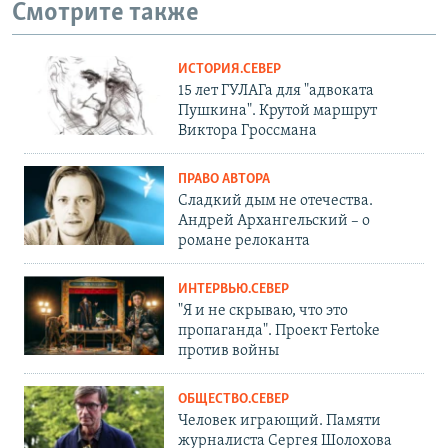
Смотрите также
ИСТОРИЯ.СЕВЕР
15 лет ГУЛАГа для "адвоката
Пушкина". Крутой маршрут
Виктора Гроссмана
ПРАВО АВТОРА
Сладкий дым не отечества.
Андрей Архангельский – о
романе релоканта
ИНТЕРВЬЮ.СЕВЕР
"Я и не скрываю, что это
пропаганда". Проект Fertoke
против войны
ОБЩЕСТВО.СЕВЕР
Человек играющий. Памяти
журналиста Сергея Шолохова