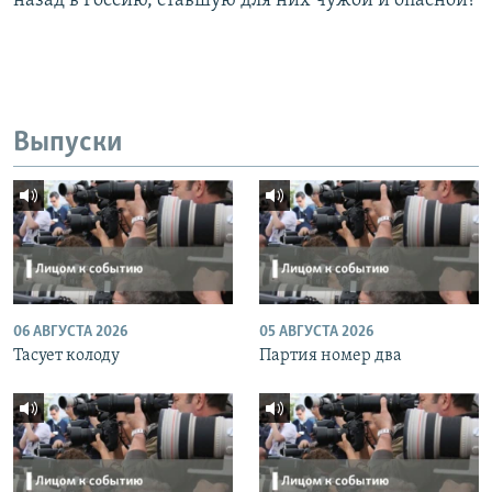
назад в Россию, ставшую для них чужой и опасной?
Выпуски
06 АВГУСТА 2026
05 АВГУСТА 2026
Тасует колоду
Партия номер два