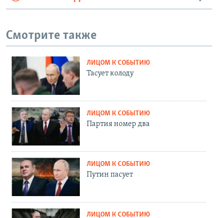
Смотрите также
ЛИЦОМ К СОБЫТИЮ
Тасует колоду
ЛИЦОМ К СОБЫТИЮ
Партия номер два
ЛИЦОМ К СОБЫТИЮ
Путин пасует
ЛИЦОМ К СОБЫТИЮ