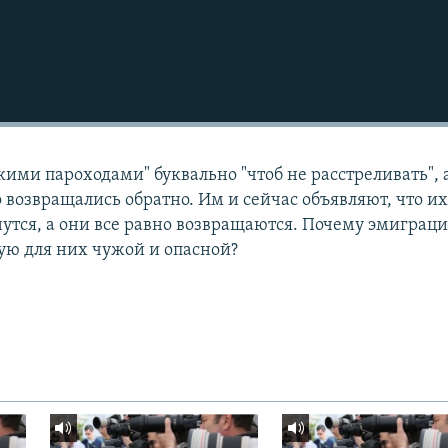
кими пароходами" буквально "чтоб не расстреливать", 
 возвращались обратно. Им и сейчас объявляют, что и
нутся, а они все равно возвращаются. Почему эмиграци
шую для них чужой и опасной?