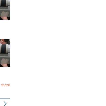
 части