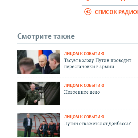
СПИСОК РАДИ
Смотрите также
ЛИЦОМ К СОБЫТИЮ
Тасует колоду. Путин проводит
перестановки в армии
ЛИЦОМ К СОБЫТИЮ
Невоенное дело
ЛИЦОМ К СОБЫТИЮ
Путин откажется от Донбасса?