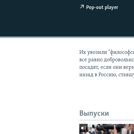
РАСПИСАНИЕ ВЕЩАНИЯ
Pop-out player
ПОДПИШИТЕСЬ НА РАССЫЛКУ
Их увозили "философс
все равно добровольно
посадят, если они вер
назад в Россию, став
Выпуски