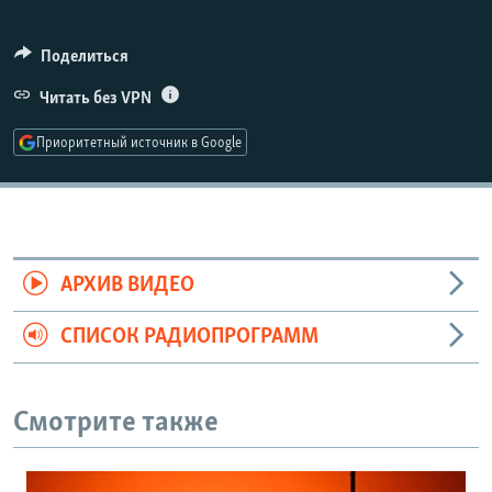
Поделиться
Auto
240p
360p
480p
Читать без VPN
720p
1080p
Приоритетный источник в Google
АРХИВ ВИДЕО
СПИСОК РАДИОПРОГРАММ
Смотрите также