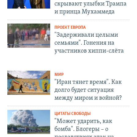
скрывают улыбки Трампа
и принца Мухаммеда
ПРОЕКТ ЕВРОПА
"Задерживали целыми
семьями". Гонения на
участников хиппи-слёта
МИР
"Иран тянет время". Как
долго будет ситуация
между миром и войной?
ЦИТАТЫ СВОБОДЫ
"Может ударить, как
бомба". Блогеры – о