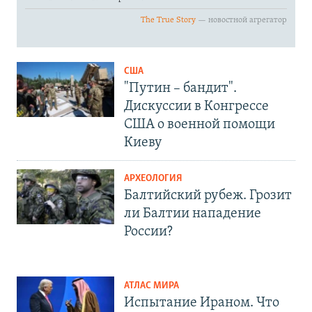
США
"Путин – бандит".
Дискуссии в Конгрессе
США о военной помощи
Киеву
АРХЕОЛОГИЯ
Балтийский рубеж. Грозит
ли Балтии нападение
России?
АТЛАС МИРА
Испытание Ираном. Что