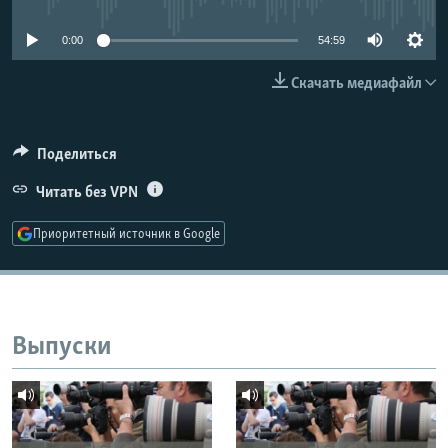
РАСПИСАНИЕ ВЕЩАНИЯ
0:00
54:59
ПОДПИШИТЕСЬ НА РАССЫЛКУ
Скачать медиафайл
СОЦИАЛЬНЫЕ СЕТИ
Поделиться
Читать без VPN
Приоритетный источник в Google
Все сайты РСЕ/РС
Выпуски