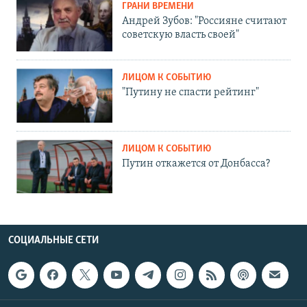
ГРАНИ ВРЕМЕНИ
Андрей Зубов: "Россияне считают
советскую власть своей"
ЛИЦОМ К СОБЫТИЮ
"Путину не спасти рейтинг"
ЛИЦОМ К СОБЫТИЮ
Путин откажется от Донбасса?
СОЦИАЛЬНЫЕ СЕТИ