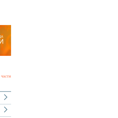
 части