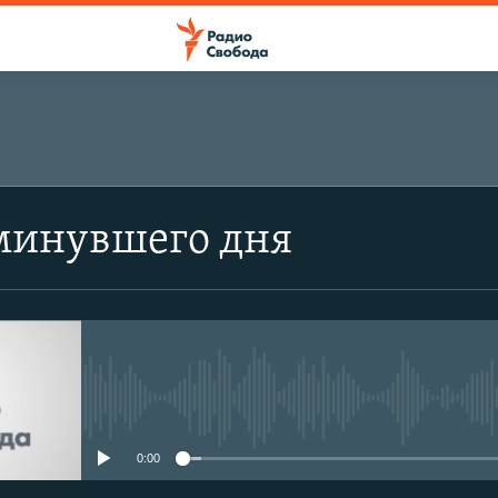
минувшего дня
No media source currently avail
0:00