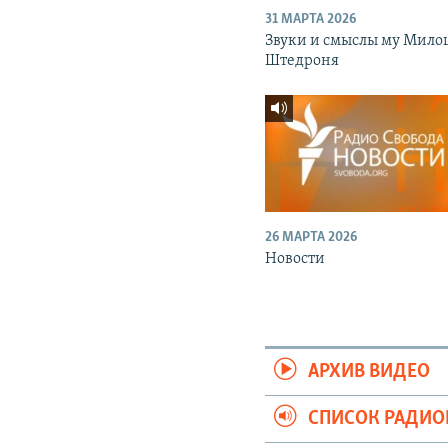
31 МАРТА 2026
Звуки и смыслы му Мило
Штедроня
26 МАРТА 2026
Новости
АРХИВ ВИДЕО
СПИСОК РАДИ