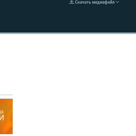
Скачать медиафайл
EMBED