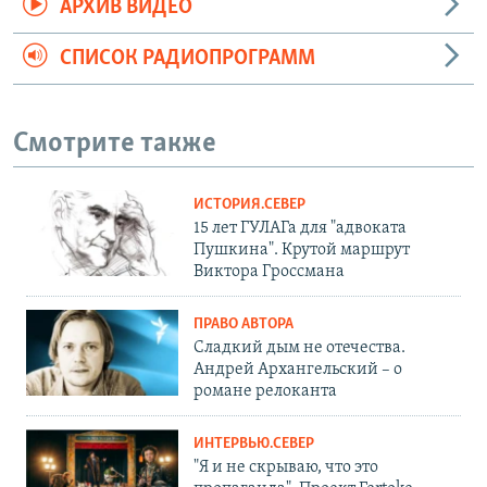
АРХИВ ВИДЕО
СПИСОК РАДИОПРОГРАММ
Смотрите также
ИСТОРИЯ.СЕВЕР
15 лет ГУЛАГа для "адвоката
Пушкина". Крутой маршрут
Виктора Гроссмана
ПРАВО АВТОРА
Сладкий дым не отечества.
Андрей Архангельский – о
романе релоканта
ИНТЕРВЬЮ.СЕВЕР
"Я и не скрываю, что это