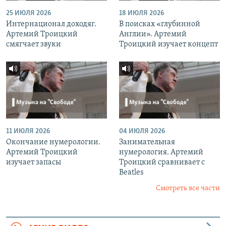
25 ИЮЛЯ 2026
18 ИЮЛЯ 2026
Интернационал доходяг.
В поисках «глубинной
Артемий Троицкий
Англии». Артемий
смягчает звуки
Троицкий изучает концепт
11 ИЮЛЯ 2026
04 ИЮЛЯ 2026
Окончание нумерологии.
Занимательная
Артемий Троицкий
нумерология. Артемий
изучает запасы
Троицкий сравнивает с
Beatles
Смотреть все части