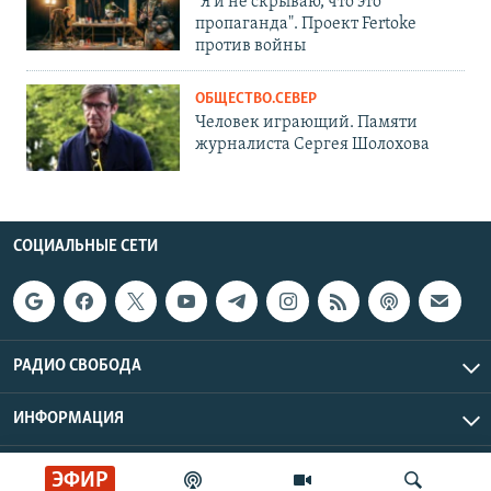
"Я и не скрываю, что это
пропаганда". Проект Fertoke
против войны
ОБЩЕСТВО.СЕВЕР
Человек играющий. Памяти
журналиста Сергея Шолохова
СОЦИАЛЬНЫЕ СЕТИ
РАДИО СВОБОДА
ИНФОРМАЦИЯ
Радио Свобода © 2026 RFE/RL, Inc. | Все права защищены.
ЭФИР