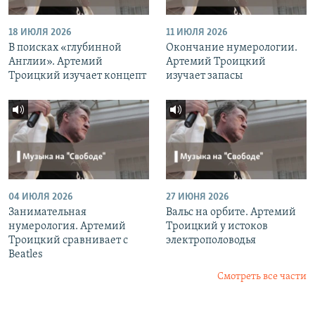
18 ИЮЛЯ 2026
11 ИЮЛЯ 2026
В поисках «глубинной
Окончание нумерологии.
Англии». Артемий
Артемий Троицкий
Троицкий изучает концепт
изучает запасы
04 ИЮЛЯ 2026
27 ИЮНЯ 2026
Занимательная
Вальс на орбите. Артемий
нумерология. Артемий
Троицкий у истоков
Троицкий сравнивает с
электрополоводья
Beatles
Смотреть все части