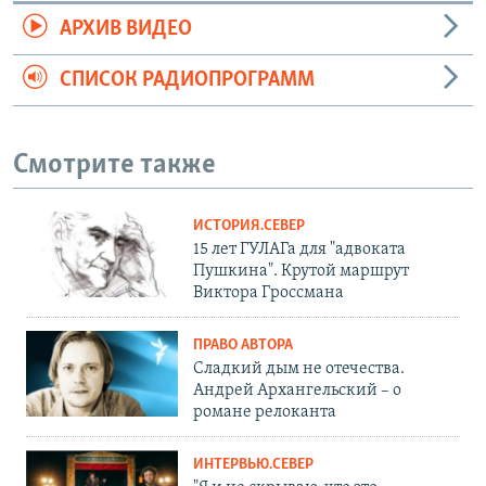
АРХИВ ВИДЕО
СПИСОК РАДИОПРОГРАММ
Смотрите также
ИСТОРИЯ.СЕВЕР
15 лет ГУЛАГа для "адвоката
Пушкина". Крутой маршрут
Виктора Гроссмана
ПРАВО АВТОРА
Сладкий дым не отечества.
Андрей Архангельский – о
романе релоканта
ИНТЕРВЬЮ.СЕВЕР