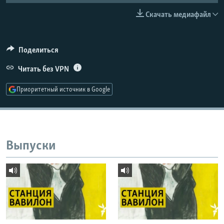
РАСПИСАНИЕ ВЕЩАНИЯ
Скачать медиафайл
ПОДПИШИТЕСЬ НА РАССЫЛКУ
Поделиться
СОЦИАЛЬНЫЕ СЕТИ
Читать без VPN
Приоритетный источник в Google
Все сайты РСЕ/РС
Выпуски