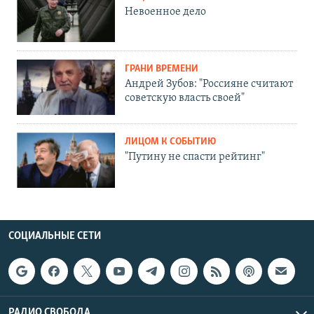
Невоенное дело
ГРАНИ ВРЕМЕНИ
Андрей Зубов: "Россияне считают
советскую власть своей"
ЛИЦОМ К СОБЫТИЮ
"Путину не спасти рейтинг"
СОЦИАЛЬНЫЕ СЕТИ
РАДИО СВОБОДА