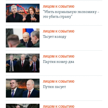
ЛИЦОМ К СОБЫТИЮ
"Убить нормальную экономику –
это убить страну"
ЛИЦОМ К СОБЫТИЮ
Тасует колоду
ЛИЦОМ К СОБЫТИЮ
Партия номер два
ЛИЦОМ К СОБЫТИЮ
Путин пасует
ЛИЦОМ К СОБЫТИЮ