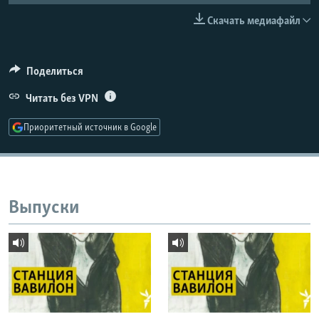
РАСПИСАНИЕ ВЕЩАНИЯ
Скачать медиафайл
ПОДПИШИТЕСЬ НА РАССЫЛКУ
Поделиться
СОЦИАЛЬНЫЕ СЕТИ
Читать без VPN
Приоритетный источник в Google
Все сайты РСЕ/РС
Выпуски