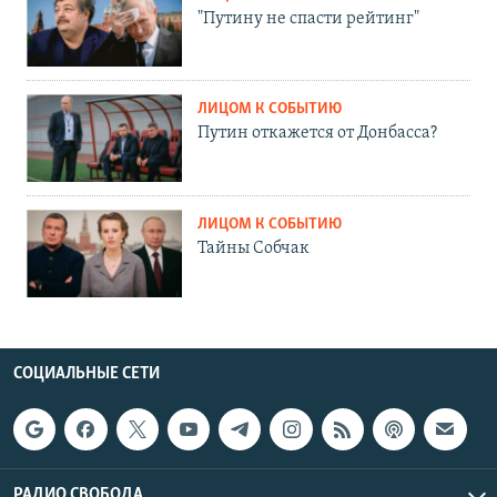
"Путину не спасти рейтинг"
ЛИЦОМ К СОБЫТИЮ
Путин откажется от Донбасса?
ЛИЦОМ К СОБЫТИЮ
Тайны Собчак
СОЦИАЛЬНЫЕ СЕТИ
РАДИО СВОБОДА