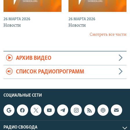
26 МАРТА 2026
26 МАРТА 2026
Новости
Новости
Смотреть все части
АРХИВ ВИДЕО
СПИСОК РАДИОПРОГРАММ
СОЦИАЛЬНЫЕ СЕТИ
РАДИО СВОБОДА