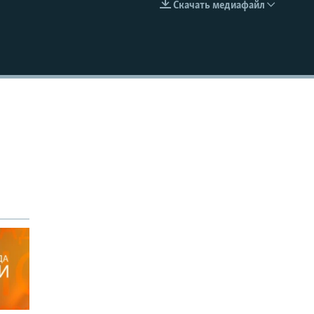
Скачать медиафайл
EMBED