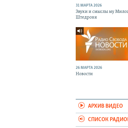
31 МАРТА 2026
Звуки и смыслы му Мило
Штедроня
26 МАРТА 2026
Новости
АРХИВ ВИДЕО
СПИСОК РАДИ