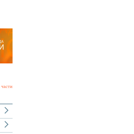
 части