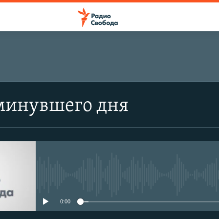
минувшего дня
No media source currently avail
0:00