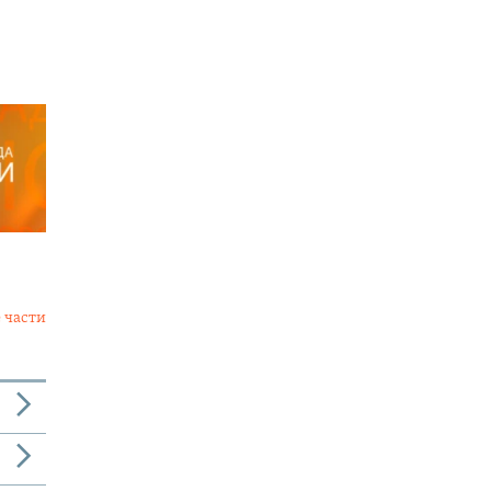
 части