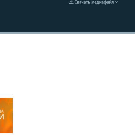
Скачать медиафайл
EMBED