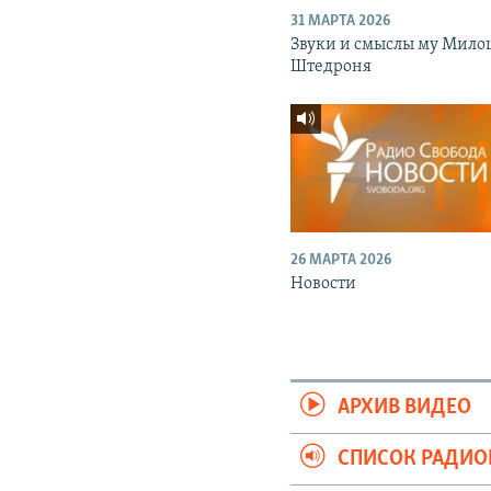
31 МАРТА 2026
Звуки и смыслы му Мило
Штедроня
26 МАРТА 2026
Новости
АРХИВ ВИДЕО
СПИСОК РАДИ