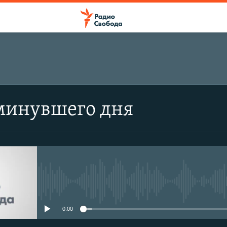
минувшего дня
No media source currently avail
0:00