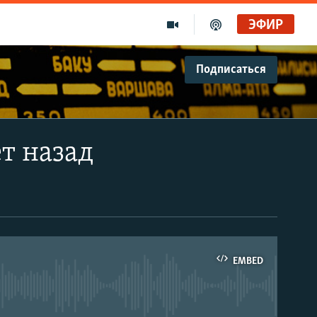
ЭФИР
Подписаться
ет назад
EMBED
able