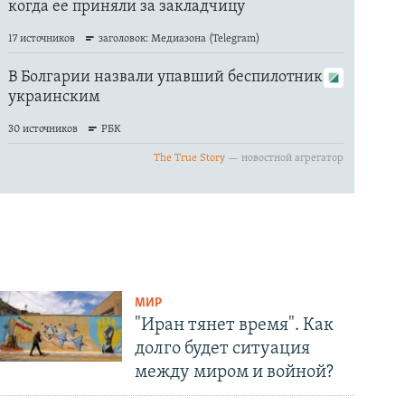
МИР
"Иран тянет время". Как
долго будет ситуация
между миром и войной?