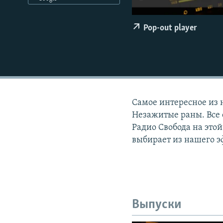
РАСПИСАНИЕ ВЕЩАНИЯ
ПОДПИШИТЕСЬ НА РАССЫЛКУ
Pop-out player
Самое интересное из 
Незажитые раны. Все 
Радио Свобода на этой
выбирает из нашего э
Выпуски