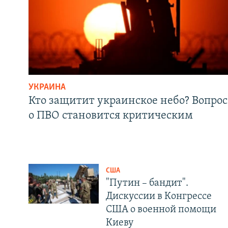
УКРАИНА
Кто защитит украинское небо? Вопрос
о ПВО становится критическим
США
"Путин – бандит".
Дискуссии в Конгрессе
США о военной помощи
Киеву