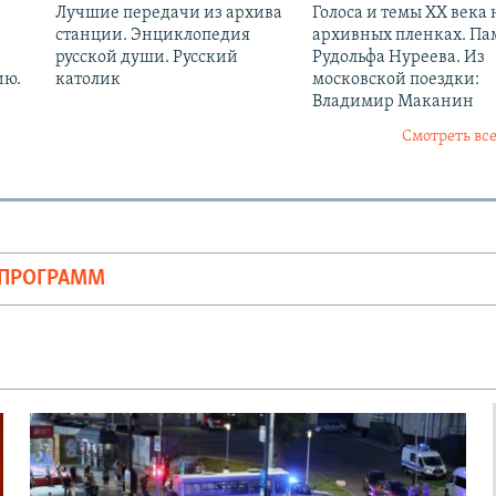
Лучшие передачи из архива
Голоса и темы XX века 
станции. Энциклопедия
архивных пленках. Па
русской души. Русский
Рудольфа Нуреева. Из
ию.
католик
московской поездки:
Владимир Маканин
Смотреть все
ОПРОГРАММ