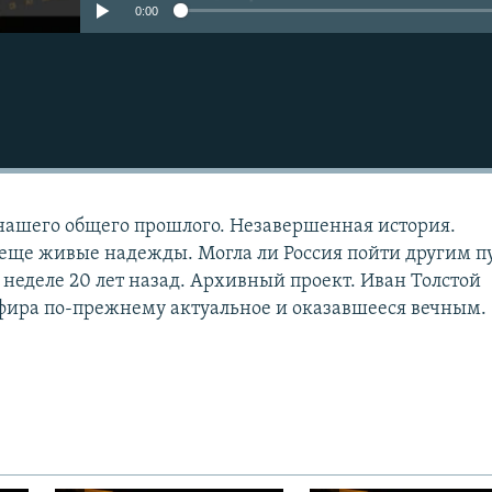
0:00
нашего общего прошлого. Незавершенная история.
еще живые надежды. Могла ли Россия пойти другим п
 неделе 20 лет назад. Архивный проект. Иван Толстой
фира по-прежнему актуальное и оказавшееся вечным.