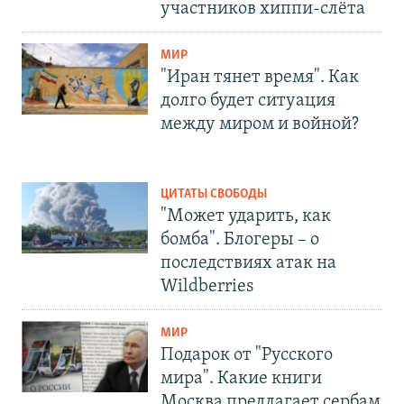
участников хиппи-слёта
МИР
"Иран тянет время". Как
долго будет ситуация
между миром и войной?
ЦИТАТЫ СВОБОДЫ
"Может ударить, как
бомба". Блогеры – о
последствиях атак на
Wildberries
МИР
Подарок от "Русского
мира". Какие книги
Москва предлагает сербам