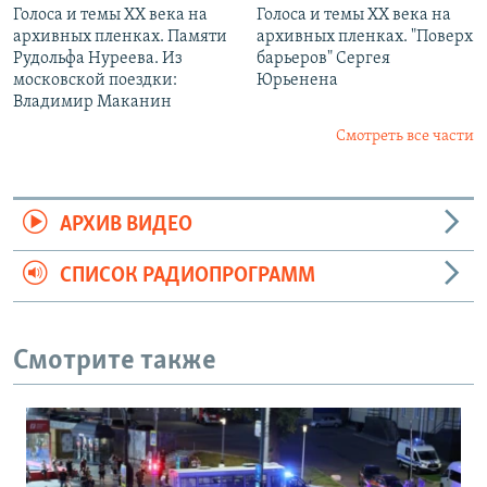
Голоса и темы XX века на
Голоса и темы XX века на
архивных пленках. Памяти
архивных пленках. "Поверх
Рудольфа Нуреева. Из
барьеров" Сергея
московской поездки:
Юрьенена
Владимир Маканин
Смотреть все части
АРХИВ ВИДЕО
СПИСОК РАДИОПРОГРАММ
Смотрите также