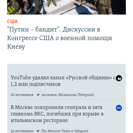
США
"Путин – бандит". Дискуссии в
Конгрессе США о военной помощи
Киеву