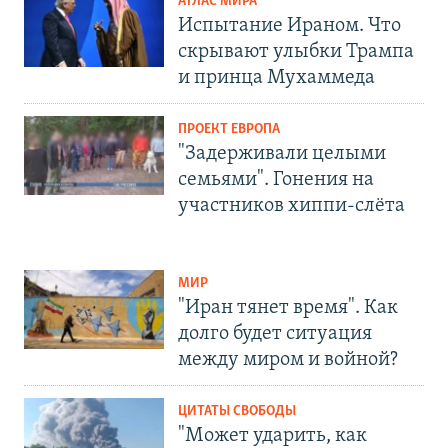
АТЛАС МИРА
Испытание Ираном. Что
скрывают улыбки Трампа
и принца Мухаммеда
ПРОЕКТ ЕВРОПА
"Задерживали целыми
семьями". Гонения на
участников хиппи-слёта
МИР
"Иран тянет время". Как
долго будет ситуация
между миром и войной?
ЦИТАТЫ СВОБОДЫ
"Может ударить, как