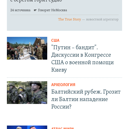
США
"Путин – бандит".
Дискуссии в Конгрессе
США о военной помощи
Киеву
АРХЕОЛОГИЯ
Балтийский рубеж. Грозит
ли Балтии нападение
России?