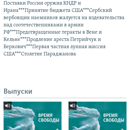
Поставки России оружия КНДР и
Ирана***Принятие бюджета США***Сербский
вербовщик наемников жалуется на издевательства
над соотечественниками в армии
РФ***Предотвращенные теракты в Вене и
Кельне***Продление ареста Петрийчук и
Беркович***Первая частная лунная миссия
США***Столетие Параджанова
Выпуски