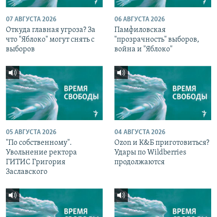
07 АВГУСТА 2026
06 АВГУСТА 2026
Откуда главная угроза? За
Памфиловская
что "Яблоко" могут снять с
"прозрачность" выборов,
выборов
война и "Яблоко"
05 АВГУСТА 2026
04 АВГУСТА 2026
"По собственному".
Ozon и К&Б приготовиться?
Увольнение ректора
Удары по Wildberries
ГИТИС Григория
продолжаются
Заславского