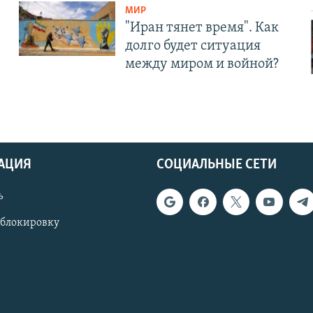
МИР
"Иран тянет время". Как
долго будет ситуация
между миром и войной?
АЦИЯ
СОЦИАЛЬНЫЕ СЕТИ
ь
 блокировку