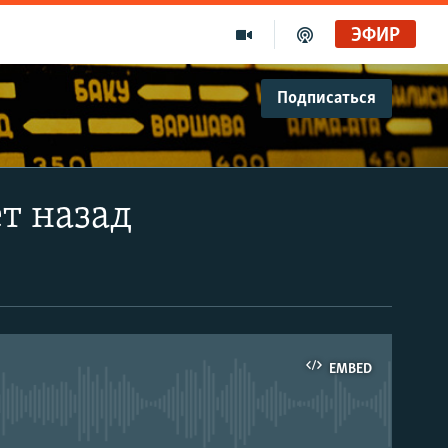
ЭФИР
Подписаться
ет назад
EMBED
able