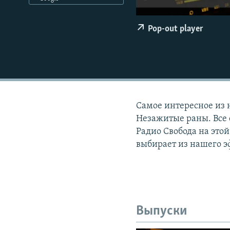
РАСПИСАНИЕ ВЕЩАНИЯ
ПОДПИШИТЕСЬ НА РАССЫЛКУ
Pop-out player
Самое интересное из 
Незажитые раны. Все 
Радио Свобода на этой
выбирает из нашего э
Выпуски