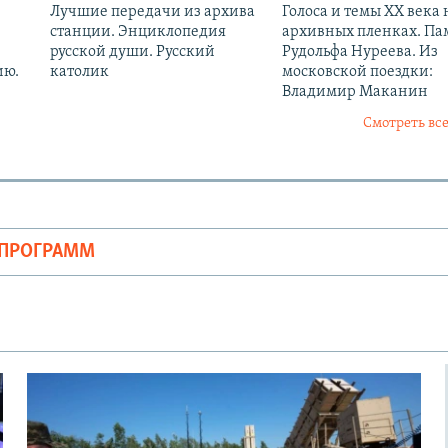
Лучшие передачи из архива
Голоса и темы XX века 
станции. Энциклопедия
архивных пленках. Па
русской души. Русский
Рудольфа Нуреева. Из
ию.
католик
московской поездки:
Владимир Маканин
Смотреть все
ОПРОГРАММ