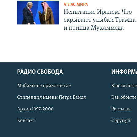
АТЛАС МИРА
Испытание Ираном. Что
скрывают улыбки Трампа
и принца Мухаммеда
РАДИО СВОБОДА
ИНФОРМ
Мобильное приложение
Как слушат
СОЦИАЛЬНЫЕ СЕТИ
Стипендия имени Петра Вайля
Как обойти
Архив 1997-2006
Рассылка
Контакт
Copyright
Все сайты РСЕ/РС