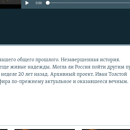
0:00
нашего общего прошлого. Незавершенная история.
еще живые надежды. Могла ли Россия пойти другим п
 неделе 20 лет назад. Архивный проект. Иван Толстой
фира по-прежнему актуальное и оказавшееся вечным.