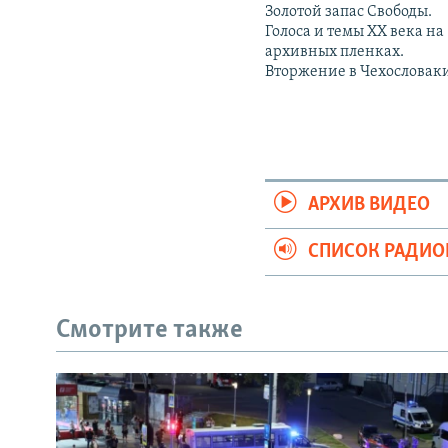
Золотой запас Свободы.
Голоса и темы XX века на
архивных пленках.
Вторжение в Чехословак
АРХИВ ВИДЕО
СПИСОК РАДИ
Смотрите также