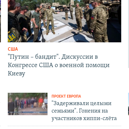
США
"Путин – бандит". Дискуссии в
Конгрессе США о военной помощи
Киеву
ПРОЕКТ ЕВРОПА
т
"Задерживали целыми
семьями". Гонения на
участников хиппи-слёта